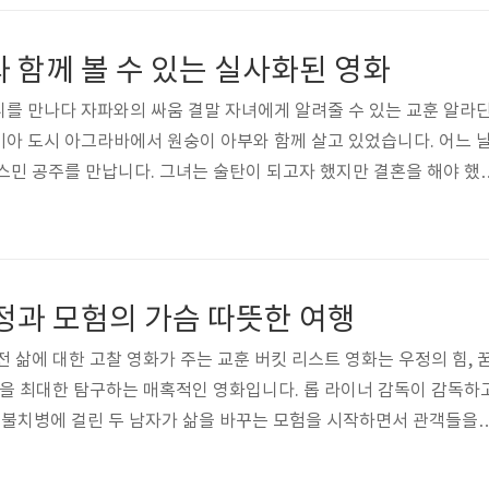
나무 집을 지은 후, 그들의 어린 아들을 고아로 남겨둔 채, 그 커플은
해 비극적으로 죽임을 당합니다. 그러나, 온화하고 양육하는 고릴라인 K
 함께 볼 수 있는 실사화된 영화
 그녀의 것..
를 만나다 자파와의 싸움 결말 자녀에게 알려줄 수 있는 교훈 알라
아 도시 아그라바에서 원숭이 아부와 함께 살고 있었습니다. 어느 
스민 공주를 만납니다. 그녀는 술탄이 되고자 했지만 결혼을 해야 했
 만남 이후 그녀를 다시 만나고 싶어 했습니다. 그래서 왕궁으로 몰래
게 붙잡히게 됩니다. 자파는 술탄의 자리를 차지하려는 계획을 세우
니다. 자파는 알라딘에게 신비한 동굴에서 램프를 찾아오면 부자로 
다고 합니다. 결국 알라딘은 동굴에 들어가 마법의 양탄자와 램프를
정과 모험의 가슴 따뜻한 여행
램프를 자파에게 주지만 자파는 배..
 삶에 대한 고찰 영화가 주는 교훈 버킷 리스트 영화는 우정의 힘, 
성을 최대한 탐구하는 매혹적인 영화입니다. 롭 라이너 감독이 감독하
는 불치병에 걸린 두 남자가 삶을 바꾸는 모험을 시작하면서 관객들을
 합니다. 사람이 죽음을 생각한다면 현재를 더욱 의미 있고 보람 
면에서 이 영화는 자녀들과 함께 보면 좋은 영화 중 하나입니다. 특별