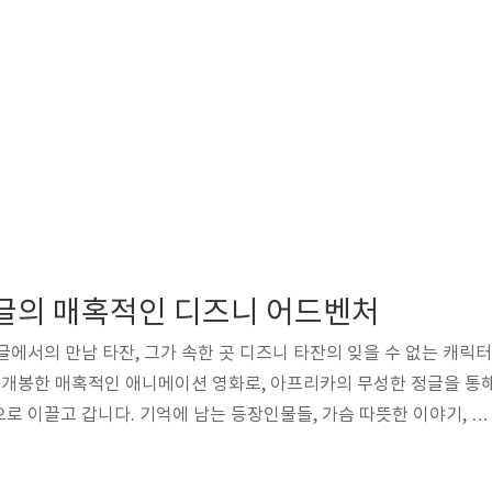
 정글의 매혹적인 디즈니 어드벤처
글에서의 만남 타잔, 그가 속한 곳 디즈니 타잔의 잊을 수 없는 캐릭터
가 개봉한 매혹적인 애니메이션 영화로, 아프리카의 무성한 정글을 통
로 이끌고 갑니다. 기억에 남는 등장인물들, 가슴 따뜻한 이야기, 매
은 사랑받는 명작이 되었습니다. 타잔의 상세한 이야기를 살펴보도
 성장 타잔의 이야기는 난파선으로 시작되어 한 젊은 커플이 아프리카