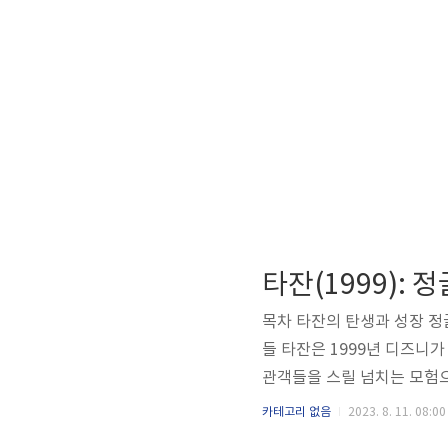
타잔(1999):
목차 타잔의 탄생과 성장 정
들 타잔은 1999년 디즈니
관객들을 스릴 넘치는 모험으
혹적인 애니메이션으로 타잔
카테고리 없음
2023. 8. 11. 08:00
하겠습니다. 타잔의 탄생과