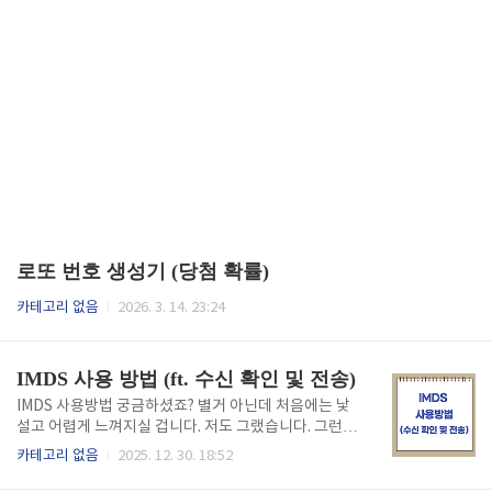
로또 번호 생성기 (당첨 확률)
카테고리 없음
2026. 3. 14. 23:24
IMDS 사용 방법 (ft. 수신 확인 및 전송)
IMDS 사용방법 궁금하셨죠? 별거 아닌데 처음에는 낯
설고 어렵게 느껴지실 겁니다. 저도 그랬습니다. 그런데
그 고민을 제가 해결해드리겠습니다. 아래 화면을 보시
카테고리 없음
2025. 12. 30. 18:52
면서 하나씩 하나씩 따라해보세요. 금방 익숙해지실 겁
니다. 어렵지 않습니다. 그냥 조금 시간이 필요할 뿐입